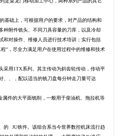
2系列定梁龙门移动加工中心，两种系列产品的其它
品的基础上，可根据用户的要求，对产品的结构和
多种附件铣头、不同刀具容量的刀库，以及冷却
试和对操作、维修人员进行技术培训；实行包括
工程”，尽全力满足用户在使用过程中的维修和技术
头采用1TX系列。其主传动为斜齿轮传动，传动平
好、、，配以适当的铣刀盘每分钟走刀量可达
色金属件的大平面铣削，一般用于柴油机、拖拉机等
。
、的 JU铁件。该组合系当今世界数控机床流行趋