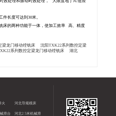
时效处理和振动时效处理， 大限度地了JU造应
工件长度可达到30米。
铣床的两种功能于一体，使加工效率 高、精度
控定梁龙门移动镗铣床
沈阳TXK22系列数控定梁
TXK22系列数控定梁龙门移动镗铣床
湖北
淬火
河北导规模床
机械滑台
河北2.5米机械滑