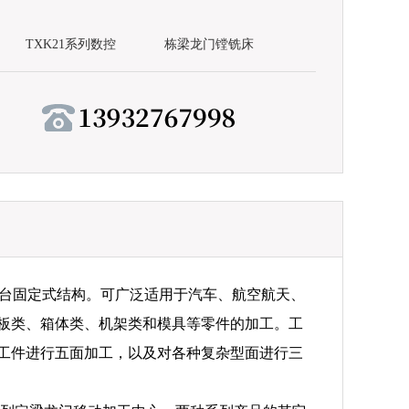
）
TXK21系列数控
栋梁龙门镗铣床
作台固定式结构。可广泛适用于汽车、航空航天、
板类、箱体类、机架类和模具等零件的加工。工
工件进行五面加工，以及对各种复杂型面进行三