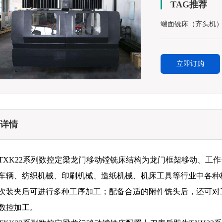
TAG推荐
端面铣床（齐头机
立即订购
详情
TXK22系列数控定梁龙门移动镗铣床结构为龙门框架移动、工
车辆、纺织机械、印刷机械、造纸机械、机床工具等行业中各种
次装夹后可进行多种工序加工；配备合适的附件铣头后，还可对
数控加工。