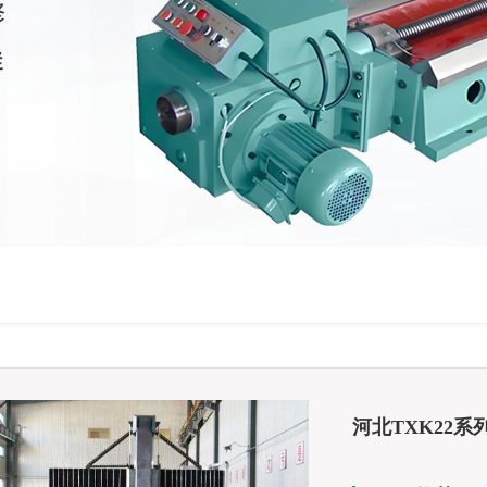
河北TXK22