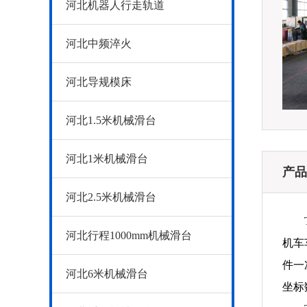
河北机器人行走轨道
河北中频淬火
河北导规模床
河北1.5米机械滑台
河北1米机械滑台
产品
河北2.5米机械滑台
河北行程1000mm机械滑台
机车
件一
河北6米机械滑台
坐标